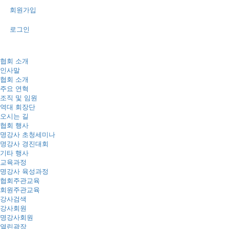
회원가입
로그인
협회 소개
인사말
협회 소개
주요 연혁
조직 및 임원
역대 회장단
오시는 길
협회 행사
명강사 초청세미나
명강사 경진대회
기타 행사
교육과정
명강사 육성과정
협회주관교육
회원주관교육
강사검색
강사회원
명강사회원
열린광장