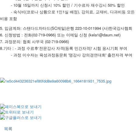
- 10월 15일까지 신청시 10% 할인 / 기수료자 재수강시 50% 할인
- 숙식비(코로나 상황으로 1인1실 배정), 강의료, 교재비, 다과비등 모든
비용 포함
5. 입금계좌: 스탠다드차타드(SC제일)은행 223-10-011994 (사)한국강사협회
6. 신청방법 : 전화(02-719-0966) 또는 이메일 신청 (kela1@daum.net)
7. 과정문의: 협회 사무국 (02-719-0966)
8.기타 : - 과정 수료후‘전문강사 자격(등록 민간자격)' 시험 응시기회 부여
- 과정 이수자는 육성과정동문회 '명강사 강의경연대회' 출전자격 부여
목록