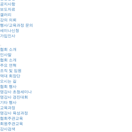
공지사항
보도자료
갤러리
강의 의뢰
행사/교육과정 문의
세미나신청
가입인사
협회 소개
인사말
협회 소개
주요 연혁
조직 및 임원
역대 회장단
오시는 길
협회 행사
명강사 초청세미나
명강사 경진대회
기타 행사
교육과정
명강사 육성과정
협회주관교육
회원주관교육
강사검색