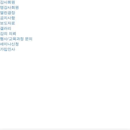
강사회원
명강사회원
열린광장
공지사항
보도자료
갤러리
강의 의뢰
행사/교육과정 문의
세미나신청
가입인사
공지사항