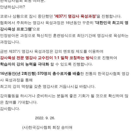
한국강사협회 회원 여러분,
안녕하십니까?
코로나 상황으로 잠시 중단했던
'제37기 명강사 육성과정'
을 진행합니다.
협회에서 주최하는 명강사 육성과정은 16년동안 꾸준히
'대한민국 최고의 명
강사육성 프로그램'
으로
인정받아온 과정으로 혁신적인 훈련방식으로 최단기간에 명강사로 육성하는
과정입니다.
금번 제37기 명강사 육성과정은 강의 멘토링 제도를 이용하여
강사육성 전문 명강사 교수진이 1:1 밀착 코칭하는 방식
으로 진행하여
학습자의 강의 능력을 극대화
할 수 있도록 진행합니다.
16년동안(년 2회진행) 570명의 총수료자를 배출
한 전통의 한국강사협회 명강
사 육성과정을 통해
최고의 강의 역량을 갖춘 명강사로 거듭나시길 바랍니다.
강의활동을 하시거나 준비하시는 분들께 좋은 기회가 될 것으로 확신하며 많
은 참여를 기대합니다.
감사합니다.
2022. 9. 26.
(사)한국강사협회 회장 송미애