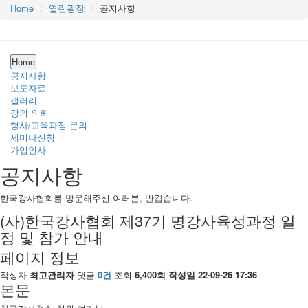
Home
열린광장
공지사항
Home
공지사항
보도자료
갤러리
강의 의뢰
행사/교육과정 문의
세미나신청
가입인사
공지사항
한국강사협회를 방문해주신 여러분, 반갑습니다.
(사)한국강사협회 제37기 명강사육성과정 일
정 및 참가 안내
페이지 정보
작성자
최고관리자
댓글
0건
조회
6,400회
작성일
22-09-26 17:36
본문